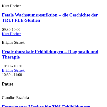
Kurt Hecher
Fetale Wachstumsrestriktion – die Geschichte der
TRUFFLE-Studien
09:30-10:00
Kurt Hecher
Brigitte Strizek
Fetale thorakale Fehlbildungen – Diagnostik und
Therapie
10:00 - 10:30
Brigitte Strizek
10:30 - 11:00
Pause
Claudius Fazelnia
Ersttrimester-Marker für ZNS Fehlbildungen