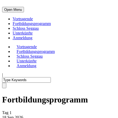
Open Menu
Vortragende
Fortbildungsprogramm
Schloss Seggau
Unterkünfte
Anmeldung
Vortragende
Fortbildungsprogramm
Schloss Seggau
Unterkünfte
Anmeldung
|
Fortbildungsprogramm
Tag 1
18 Sep 2026