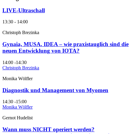
LIVE-Ultraschall
13:30 - 14:00
Christoph Brezinka
Gynaia, MUSA. IDEA – wie praxistauglich sind die
neuen Entwicklung von IOTA?
14:00 -14:30
Christoph Brezinka
Monika Wölfler
Diagnostik und Management von Myomen
14:30 -15:00
Monika Wölfler
Gernot Hudelist
Wann muss NICHT operiert werden?