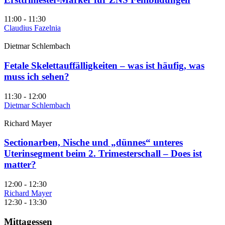
11:00 - 11:30
Claudius Fazelnia
Dietmar Schlembach
Fetale Skelettauffälligkeiten – was ist häufig, was
muss ich sehen?
11:30 - 12:00
Dietmar Schlembach
Richard Mayer
Sectionarben, Nische und „dünnes“ unteres
Uterinsegment beim 2. Trimesterschall – Does ist
matter?
12:00 - 12:30
Richard Mayer
12:30 - 13:30
Mittagessen