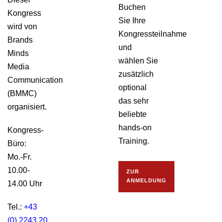
Buchen
Kongress
Sie Ihre
wird von
Kongressteilnahme
Brands
und
Minds
wählen Sie
Media
zusätzlich
Communication
optional
(BMMC)
das sehr
organisiert.
beliebte
hands-on
Kongress-
Training.
Büro:
Mo.-Fr.
10.00-
ZUR
ANMELDUNG
14.00 Uhr
Tel.:
+43
(0) 2243 20