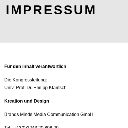
IMPRESSUM
Für den Inhalt verantwortlich
Die Kongressleitung:
Univ.-Prof. Dr. Philipp Klaritsch
Kreation und Design
Brands Minds Media Communication GmbH
Tel.: +43(0)2243 20 898 20