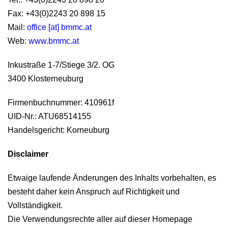
Fax: +43(0)2243 20 898 15
Mail:
office [at] bmmc.at
Web:
www.bmmc.at
Inkustraße 1-7/Stiege 3/2. OG
3400 Klosterneuburg
Firmenbuchnummer: 410961f
UID-Nr.: ATU68514155
Handelsgericht: Korneuburg
Disclaimer
Etwaige laufende Änderungen des Inhalts vorbehalten, es
besteht daher kein Anspruch auf Richtigkeit und
Vollständigkeit.
Die Verwendungsrechte aller auf dieser Homepage