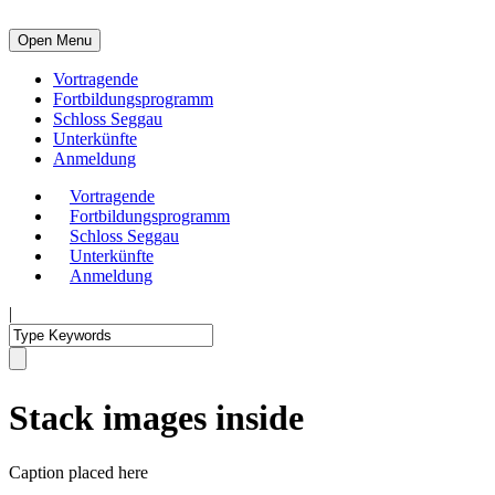
Open Menu
Vortragende
Fortbildungsprogramm
Schloss Seggau
Unterkünfte
Anmeldung
Vortragende
Fortbildungsprogramm
Schloss Seggau
Unterkünfte
Anmeldung
|
Stack images inside
Caption placed here