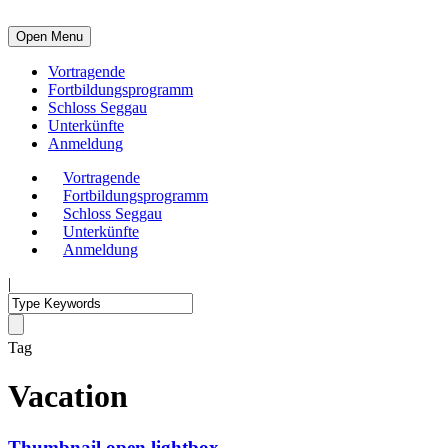
Open Menu
Vortragende
Fortbildungsprogramm
Schloss Seggau
Unterkünfte
Anmeldung
Vortragende
Fortbildungsprogramm
Schloss Seggau
Unterkünfte
Anmeldung
|
Tag
Vacation
Thumbnail open lightbox