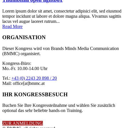
Lorem ipsum dolor sit amet, consectetur adipisici elit, sed eiusmod
tempor incidunt ut labore et dolore magna aliqua. Vivamus sagittis
lacus vel augue laoreet rutrum...
Read More
ORGANISATION
Dieser Kongress wird von Brands Minds Media Communication
(BMMC) organisiert.
Kongress-Büro:
Mo.-Fr. 10.00-14.00 Uhr
Tel.:
+43 (0) 2243 20 898 / 20
Mail: office[at]bmmc.at
IHR KONGRESSBESUCH
Buchen Sie Ihre Kongressteilnahme und wählen Sie zusätzlich
optional das sehr beliebte hands-on Training.
ZUR ANMELDUNG