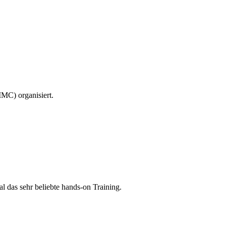
C) organisiert.
l das sehr beliebte hands-on Training.