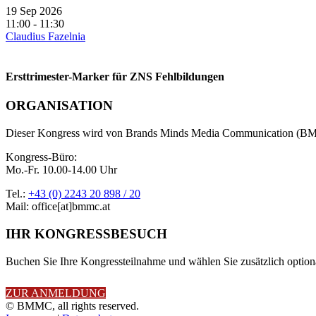
19 Sep 2026
11:00 - 11:30
Claudius Fazelnia
Ersttrimester-Marker für ZNS Fehlbildungen
ORGANISATION
Dieser Kongress wird von Brands Minds Media Communication (BMM
Kongress-Büro:
Mo.-Fr. 10.00-14.00 Uhr
Tel.:
+43 (0) 2243 20 898 / 20
Mail: office[at]bmmc.at
IHR KONGRESSBESUCH
Buchen Sie Ihre Kongressteilnahme und wählen Sie zusätzlich optiona
ZUR ANMELDUNG
© BMMC, all rights reserved.