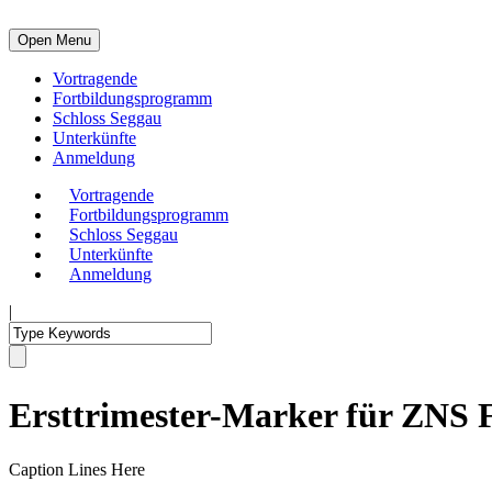
Open Menu
Vortragende
Fortbildungsprogramm
Schloss Seggau
Unterkünfte
Anmeldung
Vortragende
Fortbildungsprogramm
Schloss Seggau
Unterkünfte
Anmeldung
|
Ersttrimester-Marker für ZNS 
Caption Lines Here