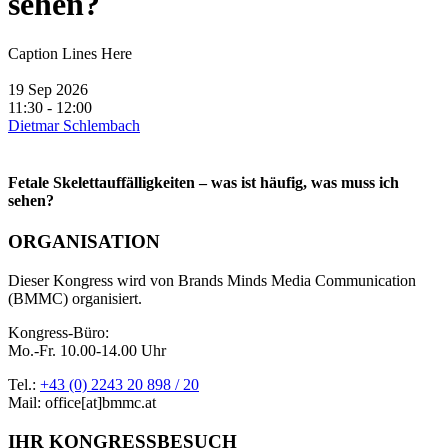
sehen?
Caption Lines Here
19 Sep 2026
11:30 - 12:00
Dietmar Schlembach
Fetale Skelettauffälligkeiten – was ist häufig, was muss ich
sehen?
ORGANISATION
Dieser Kongress wird von Brands Minds Media Communication
(BMMC) organisiert.
Kongress-Büro:
Mo.-Fr. 10.00-14.00 Uhr
Tel.:
+43 (0) 2243 20 898 / 20
Mail: office[at]bmmc.at
IHR KONGRESSBESUCH