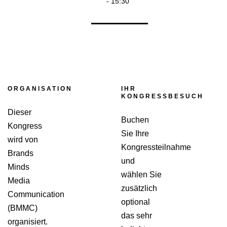
- 15:30
ORGANISATION
IHR
KONGRESSBESUCH
Dieser
Buchen
Kongress
Sie Ihre
wird von
Kongressteilnahme
Brands
und
Minds
wählen Sie
Media
zusätzlich
Communication
optional
(BMMC)
das sehr
organisiert.