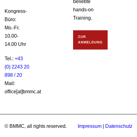
beliebte
hands-on
Kongress-
Training.
Büro:
Mo.-Fr.
10.00-
ZUR
ANMELDUNG
14.00 Uhr
Tel.:
+43
(0) 2243 20
898 / 20
Mail:
office[at]bmmc.at
© BMMC, all rights reserved.
Impressum
|
Datenschutz